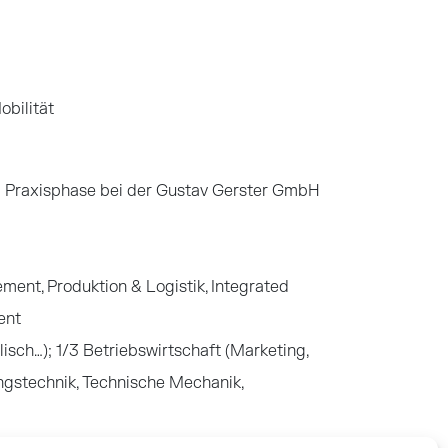
obilität
d Praxisphase bei der Gustav Gerster GmbH
ent, Produktion & Logistik, Integrated
ent
isch…); 1/3 Betriebswirtschaft (Marketing,
ngstechnik, Technische Mechanik,