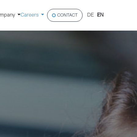
mpany
Careers
DE
EN
CONTACT