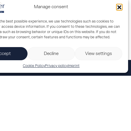
Manage consent
 the best possible experience, we use technologies such as cookies to
r access device information. If you consent to these technologies, we can
 such as browsing behavior or unique IDs on this website. If you do not
hdraw your consent, certain features and functions may be affected.
ccept
Decline
View settings
Cookie Policy
Privacy policy
Imprint