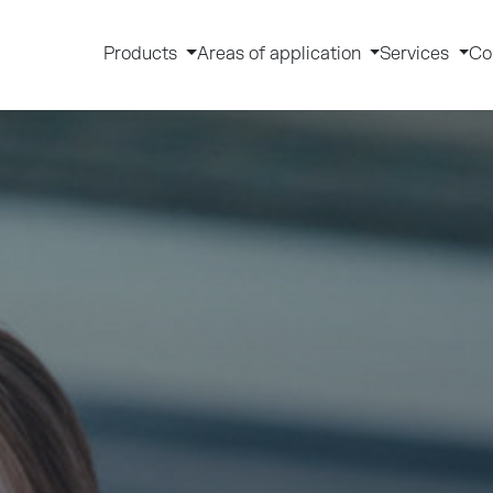
Products
Areas of application
Services
Co