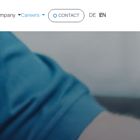
mpany
Careers
DE
EN
CONTACT