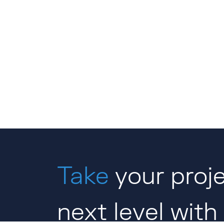
Take
your proje
next level with 