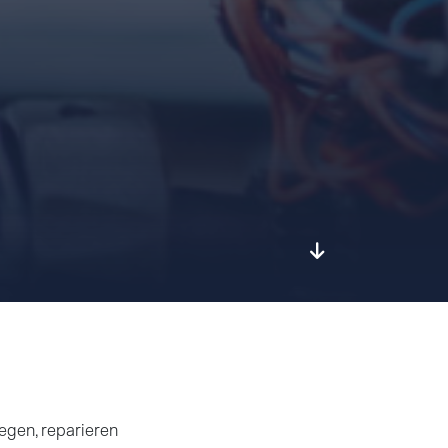
egen, reparieren