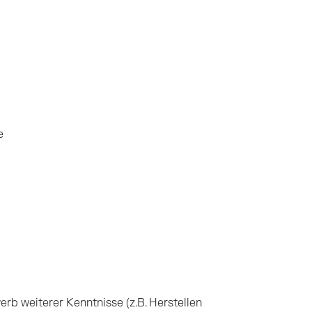
e
rb weiterer Kenntnisse (z.B. Herstellen