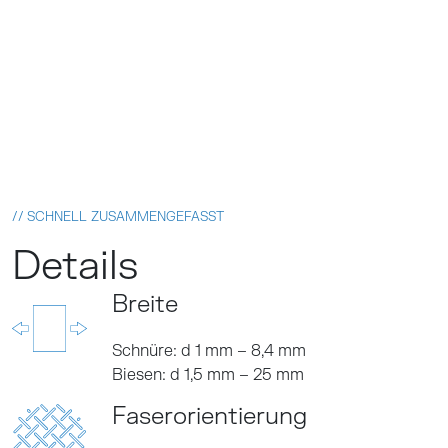
// SCHNELL ZUSAMMENGEFASST
Details
Breite
Schnüre: d 1 mm – 8,4 mm
Biesen: d 1,5 mm – 25 mm
Faserorientierung