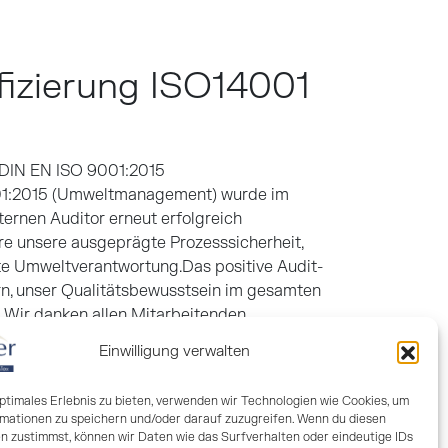
ifizierung ISO14001
 DIN EN ISO 9001:2015
01:2015 (Umweltmanagement) wurde im
ernen Auditor erneut erfolgreich
e unsere ausgeprägte Prozesssicherheit,
bte Umweltverantwortung.Das positive Audit-
orn, unser Qualitätsbewusstsein im gesamten
. Wir danken allen Mitarbeitenden …
Einwilligung verwalten
optimales Erlebnis zu bieten, verwenden wir Technologien wie Cookies, um
mationen zu speichern und/oder darauf zuzugreifen. Wenn du diesen
n zustimmst, können wir Daten wie das Surfverhalten oder eindeutige IDs