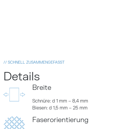
// SCHNELL ZUSAMMENGEFASST
Details
Breite
Schnüre: d 1 mm – 8,4 mm
Biesen: d 1,5 mm – 25 mm
Faserorientierung