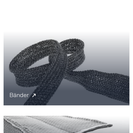
Bänder