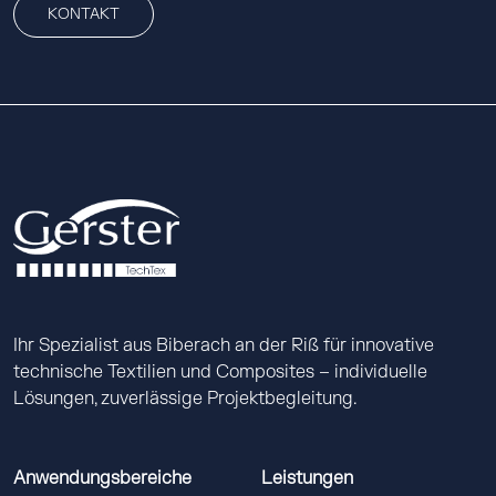
KONTAKT
Ihr Spezialist aus Biberach an der Riß für innovative
technische Textilien und Composites – individuelle
Lösungen, zuverlässige Projektbegleitung.
Anwendungsbereiche
Leistungen